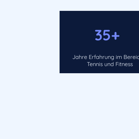
35+
Jahre Erfahrung im Bere
Tennis und Fitness
Familiäre Atmosph
freundschaftl